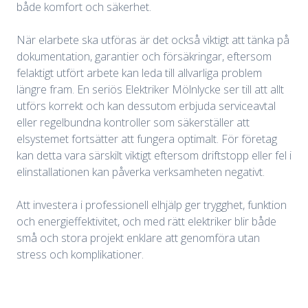
både komfort och säkerhet.
När elarbete ska utföras är det också viktigt att tänka på
dokumentation, garantier och försäkringar, eftersom
felaktigt utfört arbete kan leda till allvarliga problem
längre fram. En seriös Elektriker Mölnlycke ser till att allt
utförs korrekt och kan dessutom erbjuda serviceavtal
eller regelbundna kontroller som säkerställer att
elsystemet fortsätter att fungera optimalt. För företag
kan detta vara särskilt viktigt eftersom driftstopp eller fel i
elinstallationen kan påverka verksamheten negativt.
Att investera i professionell elhjälp ger trygghet, funktion
och energieffektivitet, och med rätt elektriker blir både
små och stora projekt enklare att genomföra utan
stress och komplikationer.