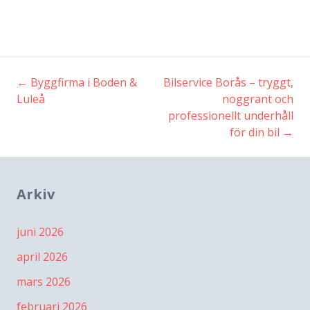
←
Byggfirma i Boden &
Bilservice Borås – tryggt,
Inläggsnavigering
Luleå
noggrant och
professionellt underhåll
för din bil
→
Arkiv
juni 2026
april 2026
mars 2026
februari 2026